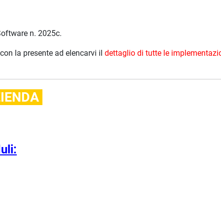
Software n. 2025c.
con la presente ad elencarvi il
dettaglio di tutte le implementazi
ZIENDA
uli: