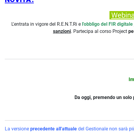
Webina
L'entrata in vigore del R.E.N.T.Ri e
l'obbligo del FIR digitale
sanzioni
. Partecipa al corso Project
pe
Im
Da oggi, premendo un solo pul
La versione
precedente all'attuale
del Gestionale non sarà pi