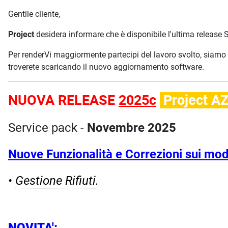
Gentile cliente,
Project
desidera informare che è disponibile l'ultima release 
Per renderVi maggiormente partecipi del lavoro svolto, siamo 
troverete scaricando il nuovo aggiornamento software.
NUOVA RELEASE
2025c
Project A
Service pack -
Novembre 2025
Nuove Funzionalità e Correzioni sui mod
•
Gestione Rifiuti
.
NOVITA':