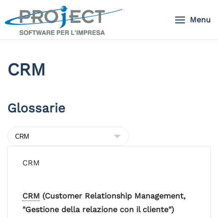
Menu
Skip to main content
CRM
Glossarie
CRM
CRM
(Customer Relationship Management,
"Gestione della relazione con il cliente")