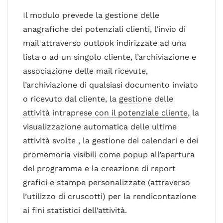
Il modulo prevede la gestione delle
anagrafiche dei potenziali clienti, l’invio di
mail attraverso outlook indirizzate ad una
lista o ad un singolo cliente, l’archiviazione e
associazione delle mail ricevute,
l’archiviazione di qualsiasi documento inviato
o ricevuto dal cliente, la
gestione delle
attività intraprese con il potenziale cliente
, la
visualizzazione automatica delle ultime
attività svolte , la gestione dei calendari e dei
promemoria visibili come popup all’apertura
del programma e la creazione di report
grafici e stampe personalizzate (attraverso
l’utilizzo di cruscotti) per la rendicontazione
ai fini statistici dell’attività.