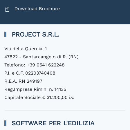
Download Brochure
PROJECT S.R.L.
Via della Quercia, 1
47822 - Santarcangelo di R. (RN)
Telefono: +39 0541 622248
P.I. e C.F. 02203740408
R.E.A. RN 249197
Reg.Imprese Rimini n. 14135
Capitale Sociale € 31.200,00 i.v.
SOFTWARE PER L'EDILIZIA