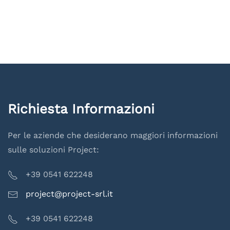
Richiesta Informazioni
Per le aziende che desiderano maggiori informazioni
sulle soluzioni Project:
+39 0541 622248
project@project-srl.it
+39 0541 622248