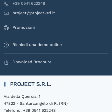
+39 0541 622248
project@project-srl.it
Promozioni
Richiedi una demo online
Download Brochure
PROJECT S.R.L.
Via della Quercia, 1
47822 - Santarcangelo di R. (RN)
Telefono: +39 0541 622248