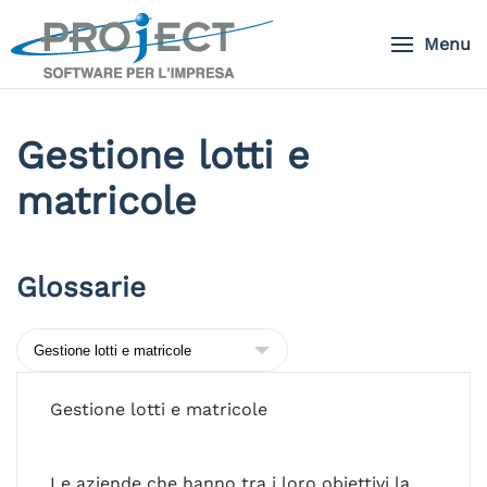
Menu
Skip to main content
Gestione lotti e
matricole
Glossarie
Gestione lotti e matricole
Le aziende che hanno tra i loro obiettivi la