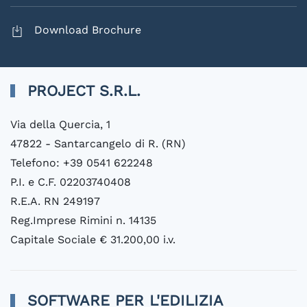
Download Brochure
PROJECT S.R.L.
Via della Quercia, 1
47822 - Santarcangelo di R. (RN)
Telefono: +39 0541 622248
P.I. e C.F. 02203740408
R.E.A. RN 249197
Reg.Imprese Rimini n. 14135
Capitale Sociale € 31.200,00 i.v.
SOFTWARE PER L'EDILIZIA