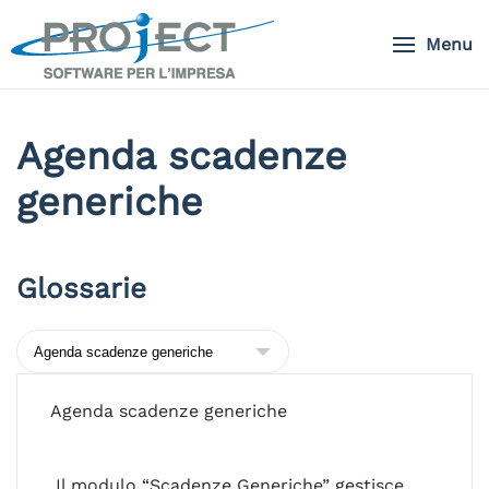
Menu
Skip to main content
Agenda scadenze
generiche
Glossarie
Agenda scadenze generiche
Il modulo “Scadenze Generiche” gestisce