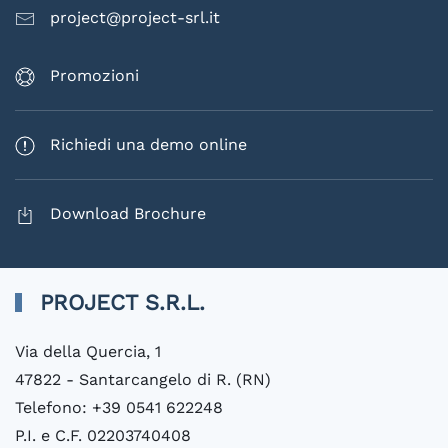
project@project-srl.it
Promozioni
Richiedi una demo online
Download Brochure
PROJECT S.R.L.
Via della Quercia, 1
47822 - Santarcangelo di R. (RN)
Telefono: +39 0541 622248
P.I. e C.F. 02203740408