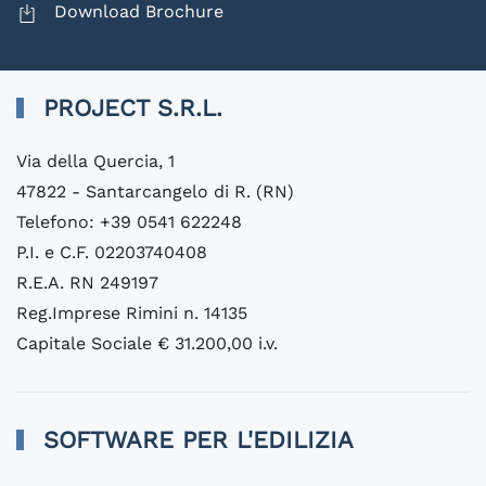
Download Brochure
PROJECT S.R.L.
Via della Quercia, 1
47822 - Santarcangelo di R. (RN)
Telefono: +39 0541 622248
P.I. e C.F. 02203740408
R.E.A. RN 249197
Reg.Imprese Rimini n. 14135
Capitale Sociale € 31.200,00 i.v.
SOFTWARE PER L'EDILIZIA