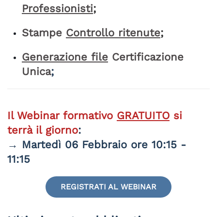
Professionisti
;
Stampe
Controllo
ritenute
;
Generazione
file
Certificazione
Unica
;
Il Webinar formativo
GRATUITO
si
terrà il giorno
:
→ Martedì 06 Febbraio
ore
10:15 -
11:15
REGISTRATI AL WEBINAR