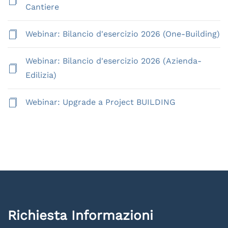
Cantiere
Webinar: Bilancio d'esercizio 2026 (One-Building)
Webinar: Bilancio d'esercizio 2026 (Azienda-
Edilizia)
Webinar: Upgrade a Project BUILDING
Richiesta Informazioni