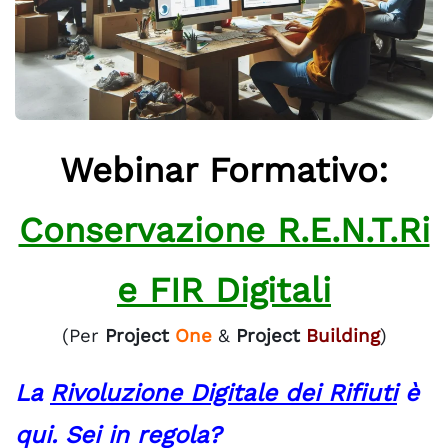
Webinar Formativo:
Conservazione R.E.N.T.Ri
e FIR Digitali
(Per
Project
One
&
Project
Building
)
La
Rivoluzione Digitale dei Rifiuti
è
qui. Sei in regola?