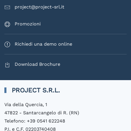
project@project-srl.it
Promozioni
Richiedi una demo online
Download Brochure
PROJECT S.R.L.
Via della Quercia, 1
47822 - Santarcangelo di R. (RN)
Telefono: +39 0541 622248
P.I. e C.F. 02203740408