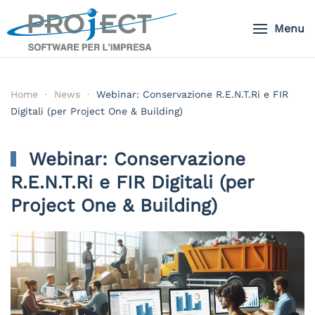
Menu
Skip to main content
Home
News
Webinar: Conservazione R.E.N.T.Ri e FIR
Digitali (per Project One & Building)
Webinar: Conservazione
R.E.N.T.Ri e FIR Digitali (per
Project One & Building)