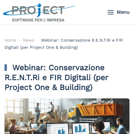
Menu
Skip to main content
Home
News
Webinar: Conservazione R.E.N.T.Ri e FIR
Digitali (per Project One & Building)
Webinar: Conservazione
R.E.N.T.Ri e FIR Digitali (per
Project One & Building)