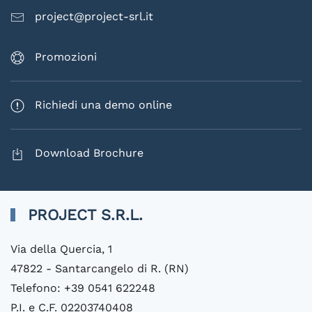
project@project-srl.it
Promozioni
Richiedi una demo online
Download Brochure
PROJECT S.R.L.
Via della Quercia, 1
47822 - Santarcangelo di R. (RN)
Telefono: +39 0541 622248
P.I. e C.F. 02203740408